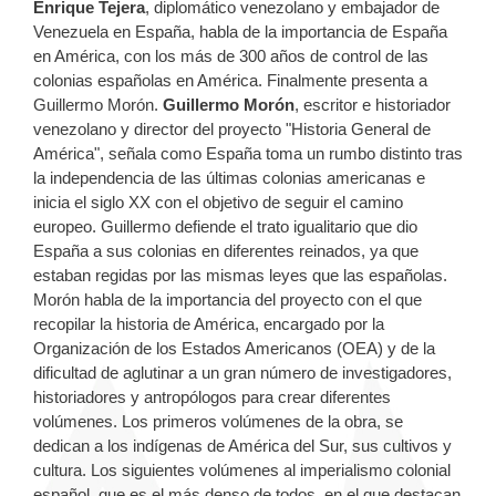
Enrique Tejera
, diplomático venezolano y embajador de
Venezuela en España, habla de la importancia de España
en América, con los más de 300 años de control de las
colonias españolas en América. Finalmente presenta a
Guillermo Morón.
Guillermo Morón
, escritor e historiador
venezolano y director del proyecto "Historia General de
América", señala como España toma un rumbo distinto tras
la independencia de las últimas colonias americanas e
inicia el siglo XX con el objetivo de seguir el camino
europeo. Guillermo defiende el trato igualitario que dio
España a sus colonias en diferentes reinados, ya que
estaban regidas por las mismas leyes que las españolas.
Morón habla de la importancia del proyecto con el que
recopilar la historia de América, encargado por la
Organización de los Estados Americanos (OEA) y de la
dificultad de aglutinar a un gran número de investigadores,
historiadores y antropólogos para crear diferentes
volúmenes. Los primeros volúmenes de la obra, se
dedican a los indígenas de América del Sur, sus cultivos y
cultura. Los siguientes volúmenes al imperialismo colonial
español, que es el más denso de todos, en el que destacan