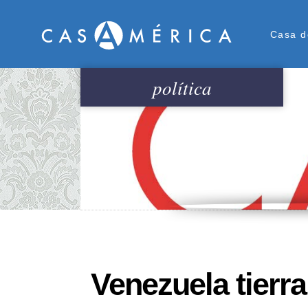
Men
Casa d
política
Venezuela tierra