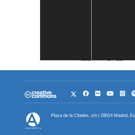
Casa de América
1 mes
Plaza de la Cibeles, s/n | 28014 Madrid, E