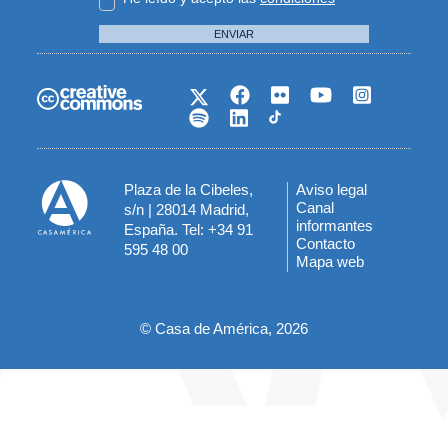
ENVIAR
Plaza de la Cibeles,
Aviso legal
Menú
Canal
s/n | 28014 Madrid,
informantes
España. Tel: +34 91
del
Contacto
595 48 00
Mapa web
pie
© Casa de América, 2026