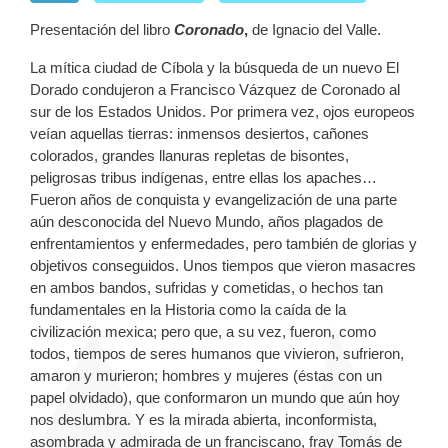
Presentación del libro
Coronado
,
de Ignacio del Valle.
La mítica ciudad de Cíbola y la búsqueda de un nuevo El
Dorado condujeron a Francisco Vázquez de Coronado al
sur de los Estados Unidos. Por primera vez, ojos europeos
veían aquellas tierras: inmensos desiertos, cañones
colorados, grandes llanuras repletas de bisontes,
peligrosas tribus indígenas, entre ellas los apaches…
Fueron años de conquista y evangelización de una parte
aún desconocida del Nuevo Mundo, años plagados de
enfrentamientos y enfermedades, pero también de glorias y
objetivos conseguidos. Unos tiempos que vieron masacres
en ambos bandos, sufridas y cometidas, o hechos tan
fundamentales en la Historia como la caída de la
civilización mexica; pero que, a su vez, fueron, como
todos, tiempos de seres humanos que vivieron, sufrieron,
amaron y murieron; hombres y mujeres (éstas con un
papel olvidado), que conformaron un mundo que aún hoy
nos deslumbra. Y es la mirada abierta, inconformista,
asombrada y admirada de un franciscano, fray Tomás de