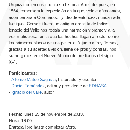
Urquiza, quien nos cuenta su historia. Años después, en
1564, rememora la expedición en la que, veinte años antes,
acompañara a Coronado… y, desde entonces, nunca nada
fue igual. Como si fuera un antiguo cronista de Indias,
Ignacio del Valle nos regala una narración vibrante y a la
vez meticulosa, en la que los hechos llegan al lector como
los primeros planos de una película. Y junto a fray Tomás,
gracias a su acertada visión, llena de pros y contras, nos
sumergimos en el Nuevo Mundo de mediados del siglo
XVI.
Participantes:
-
Alfonso Mateo-Sagasta
, historiador y escritor
.
-
Daniel Fernández
, editor y presidente de
EDHASA
.
-
Ignacio del Valle
, autor.
Fecha:
lunes 25 de noviembre de 2019.
Hora:
19.00.
Entrada libre hasta completar aforo.