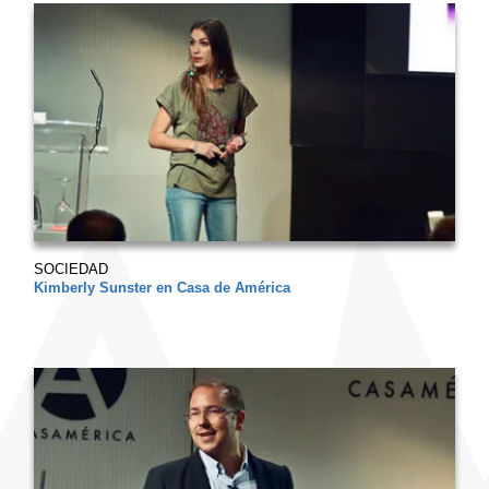
SOCIEDAD
Kimberly Sunster en Casa de América