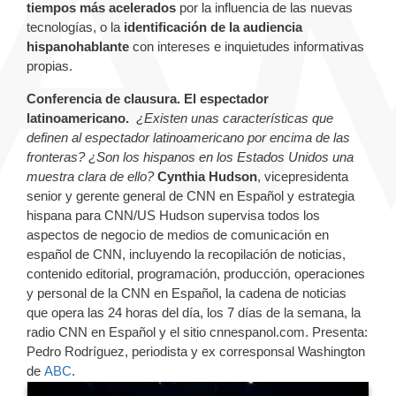
tiempos más acelerados
por la influencia de las nuevas
tecnologías, o la
identificación de la audiencia
hispanohablante
con intereses e inquietudes informativas
propias.
Conferencia de clausura. El espectador
latinoamericano.
¿Existen unas características que
definen al espectador latinoamericano por encima de las
fronteras? ¿Son los hispanos en los Estados Unidos una
muestra clara de ello?
Cynthia Hudson
, vicepresidenta
senior y gerente general de CNN en Español y estrategia
hispana para CNN/US Hudson supervisa todos los
aspectos de negocio de medios de comunicación en
español de CNN, incluyendo la recopilación de noticias,
contenido editorial, programación, producción, operaciones
y personal de la CNN en Español, la cadena de noticias
que opera las 24 horas del día, los 7 días de la semana, la
radio CNN en Español y el sitio cnnespanol.com. Presenta:
Pedro Rodríguez, periodista y ex corresponsal Washington
de
ABC
.