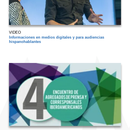
VIDEO
Informaciones en medios digitales y para audiencias
hispanohablantes