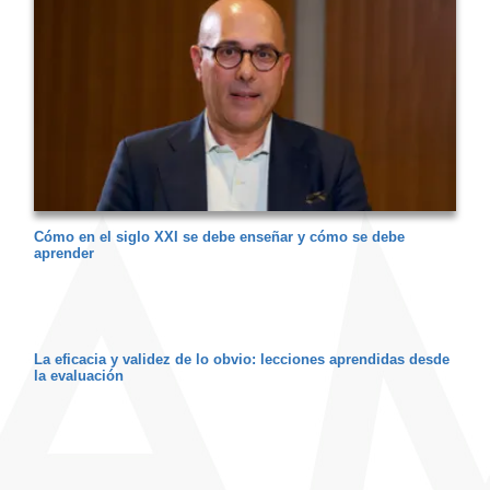
Cómo en el siglo XXI se debe enseñar y cómo se debe
aprender
La eficacia y validez de lo obvio: lecciones aprendidas desde
la evaluación