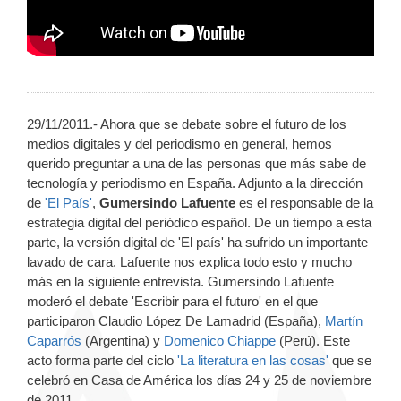
29/11/2011.- Ahora que se debate sobre el futuro de los
medios digitales y del periodismo en general, hemos
querido preguntar a una de las personas que más sabe de
tecnología y periodismo en España. Adjunto a la dirección
de
'El País'
,
Gumersindo Lafuente
es el responsable de la
estrategia digital del periódico español. De un tiempo a esta
parte, la versión digital de 'El país' ha sufrido un importante
lavado de cara. Lafuente nos explica todo esto y mucho
más en la siguiente entrevista. Gumersindo Lafuente
moderó el debate 'Escribir para el futuro' en el que
participaron Claudio López De Lamadrid (España),
Martín
Caparrós
(Argentina) y
Domenico Chiappe
(Perú). Este
acto forma parte del ciclo
'La literatura en las cosas'
que se
celebró en Casa de América los días 24 y 25 de noviembre
de 2011.