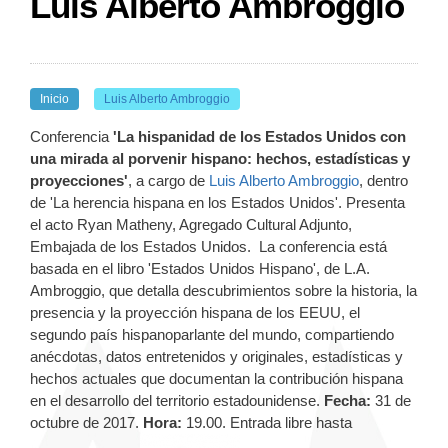
Luis Alberto Ambroggio
Inicio
Luis Alberto Ambroggio
Conferencia
'La hispanidad de los Estados Unidos con
una mirada al porvenir hispano: hechos, estadísticas y
proyecciones'
, a cargo de
Luis Alberto Ambroggio
, dentro
de 'La herencia hispana en los Estados Unidos'. Presenta
el acto Ryan Matheny, Agregado Cultural Adjunto,
Embajada de los Estados Unidos. La conferencia está
basada en el libro 'Estados Unidos Hispano', de L.A.
Ambroggio, que detalla descubrimientos sobre la historia, la
presencia y la proyección hispana de los EEUU, el
segundo país hispanoparlante del mundo, compartiendo
anécdotas, datos entretenidos y originales, estadísticas y
hechos actuales que documentan la contribución hispana
en el desarrollo del territorio estadounidense.
Fecha:
31 de
octubre de 2017.
Hora:
19.00. Entrada libre hasta