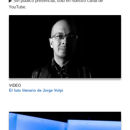
▶ Sin público presencial, solo en nuestro canal de
YouTube.
VIDEO
El luto literario de Jorge Volpi