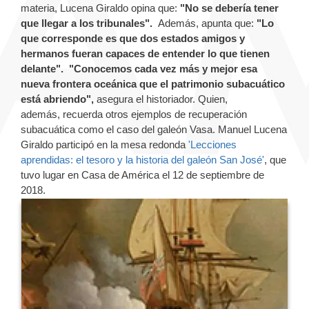
materia, Lucena Giraldo opina que:
"No se debería tener
que llegar a los tribunales".
Además, apunta que:
"Lo
que corresponde es que dos estados amigos y
hermanos fueran capaces de entender lo que tienen
delante".
"Conocemos cada vez más y mejor esa
nueva frontera oceánica que el patrimonio subacuático
está abriendo",
asegura el historiador. Quien,
además, recuerda otros ejemplos de recuperación
subacuática como el caso del galeón Vasa. Manuel Lucena
Giraldo participó en la mesa redonda
'Lecciones
aprendidas: el tesoro y la historia del galeón San José'
,
que
tuvo lugar en Casa de América el 12 de septiembre de
2018.