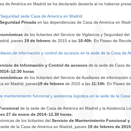
sa de América en Madrid se ha declarado desierta al no haberse pres
e Seguridad sede Casa de America en Madrid
.
y Seguridad Privada
en las dependencias de Casa de América en Madri
 económicas
de los licitantes del Servicio de Vigilancia y Seguridad del
adrid, jueves
19 de febrero
de 2015 a las
10:40h
. En Paseo de Recole
iliares de información y control de accesos en la sede de la Casa de 
Servicio de Información y Control de accesos
de la sede de Casa de
 2014–12:30 horas
.
 económicas
de los licitantes del Servicio de Auxiliares de información 
ca en Madrid, jueves
19 de febrero
de 2015 a las
11:10h
. En Paseo de
e mantenimiento funcional y asistencia logística en la sede de la Casa
Funcional
de la sede de Casa de América en Madrid y la Asistencia Lo
es 27 de enero de 2014–12.30 horas.
nómicas de los licitantes del
Servicio de Mantenimiento Funcional y
, sede de la Casa de América en Madrid, jueves
19 de febrero de 2015