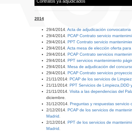
Contratos ya adjudicados
2014
29/4/2014.
Acta de adjudicación convocatoria
29/4/2014.
PCAP Contrato servicio mantenimie
29/4/2014.
PPT Contrato servicio mantenimien
29/4/2014.
Acta mesa de elección oferta par
29/4/2014.
PCAP Contrato servicios manteni
29/4/2014.
PPT servicios mantenimiento pág
29/4/2014.
Mesa de adjudicación del concurs
29/4/2014.
PCAP Contrato servicios proyecci
21/11/2014:
PCAP de los servicios de Limpiez
21/11/2014:
PPT Servicios de Limpieza,DDD y
21/11/2014.
Visita a las dependencias del Pa
diciembre.
31/12/2014.
Preguntas y respuestas servicio 
2/12/2014.
PCAP de los servicios de mantenimi
Madrid
.
2/12/2014.
PPT de los servicios de mantenimie
Madrid
.