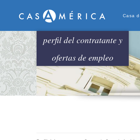
Men
Casa d
perfil del contratante y
ofertas de empleo