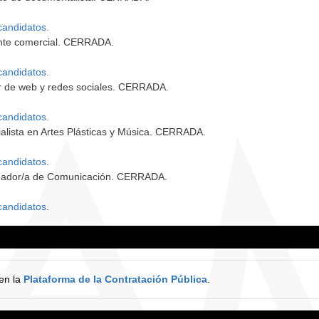
candidatos.
ente comercial. CERRADA.
candidatos.
or de web y redes sociales. CERRADA.
candidatos.
alista en Artes Plásticas y Música. CERRADA.
candidatos
.
inador/a de Comunicación. CERRADA.
candidatos
.
en la
Plataforma de la Contratación Pública
.