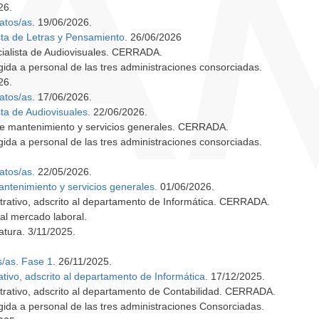
26.
atos/as
. 19/06/2026.
ta de Letras y Pensamiento
. 26/06/2026
cialista de Audiovisuales. CERRADA.
ngida a personal de las tres administraciones consorciadas.
26.
atos/as
. 17/06/2026.
ta de Audiovisuales
. 22/06/2026.
 de mantenimiento y servicios generales. CERRADA.
ngida a personal de las tres administraciones consorciadas.
atos/as.
22/05/2026.
ntenimiento y servicios generales.
01/06/2026.
trativo, adscrito al departamento de Informática. CERRADA.
 al mercado laboral.
atura. 3/11/2025.
s/as. Fase 1
. 26/11/2025.
ivo, adscrito al departamento de Informática.
17/12/2025.
trativo, adscrito al departamento de Contabilidad. CERRADA.
ngida a personal de las tres administraciones Consorciadas.