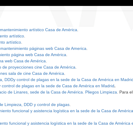
 mantenimiento artístico Casa de América
.
nto artístico
.
to artístico
.
a mantenimiento páginas web Casa de America
.
miento página web Casa de América
.
ina web Casa de América
.
o de proyecciones cine Casa de América
.
ones sala de cine Casa de América
.
a, DDDy control de plagas en la sede de la Casa de América en Madri
 control de plagas en la sede de Casa de América en Madrid
.
lacio de Linares, sede de la Casa de América. Pliegos Limpieza
. Para e
de Limpieza, DDD y control de plagas
.
ento funcional y asistencia logística en la sede de la Casa de Améric
nto funcional y asistencia logística en la sede de la Casa de América 