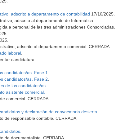
025.
ivo, adscrito a departamento de contabilidad
17/10/2025.
rativo, adscrito al departamento de Informática.
gida a personal de las tres administraciones Consorciadas.
. ​​​​
025.
strativo, adscrito al departamento comercial. CERRADA.
ado laboral
.
entar candidatura.
os candidatos/as. Fase 1
.
os candidatos/as. Fase 2
.
es de los candidatos/as.
o asistente comercial.
ente comercial. CERRADA.
candidatos y declaración de convocatoria desierta.
to de responsable contable. CERRADA,
candidatos.
to de documentalista. CERRADA.