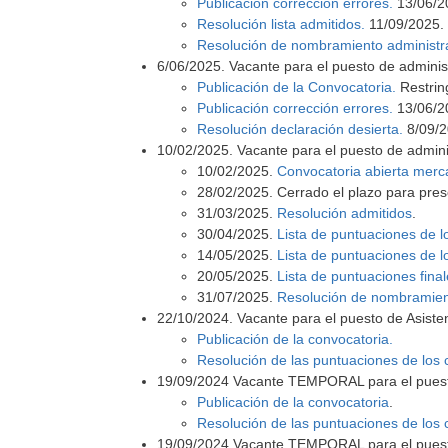
Publicación corrección errores.
13/06/2
Resolución lista admitidos.
11/09/2025.
Resolución de nombramiento administrat
6/06/2025. Vacante para el puesto de administ
Publicación de la Convocatoria.
Restrin
Publicación corrección errores.
13/06/2025
Resolución declaración desierta.
8/09/2
10/02/2025. Vacante para el puesto de admini
10/02/2025.
Convocatoria abierta merc
28/02/2025. Cerrado el plazo para pres
31/03/2025.
Resolución admitidos
.
30/04/2025.
Lista de puntuaciones de l
14/05/2025.
Lista de puntuaciones de l
20/05/2025.
Lista de puntuaciones final
31/07/2025.
Resolución de nombramient
22/10/2024. Vacante para el puesto de Asist
Publicación de la convocatoria.
Resolución de las puntuaciones de los 
19/09/2024 Vacante TEMPORAL para el pues
Publicación de la convocatoria
.
Resolución de las puntuaciones de los 
19/09/2024 Vacante TEMPORAL para el pues