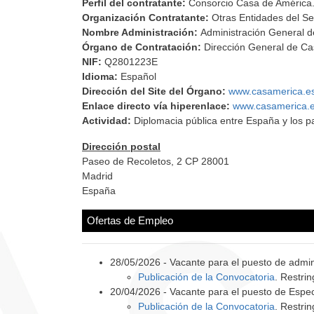
Perfil del contratante:
Consorcio Casa de América
Organización Contratante:
Otras Entidades del Se
Nombre Administración:
Administración General d
Órgano de Contratación:
Dirección General de Ca
NIF:
Q2801223E
Idioma:
Español
Dirección del Site del Órgano:
www.casamerica.e
Enlace directo vía hiperenlace:
www.casamerica.
Actividad:
Diplomacia pública entre España y los p
Dirección postal
Paseo de Recoletos, 2 CP 28001
Madrid
España
Ofertas de Empleo
28/05/2026 - Vacante para el puesto de admin
Publicación de la Convocatoria
. Restri
20/04/2026 - Vacante para el puesto de Espe
Publicación de la Convocatoria
. Restri