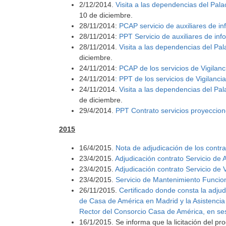
2/12/2014.
Visita a las dependencias del Pal
10 de diciembre.
28/11/2014:
PCAP servicio de auxiliares de i
28/11/2014:
PPT Servicio de auxiliares de in
28/11/2014.
Visita a las dependencias del Pal
diciembre.
24/11/2014:
PCAP de los servicios de Vigilan
24/11/2014
: PPT de los servicios de Vigilanc
24/11/2014.
Visita a las dependencias del Pa
de diciembre.
29/4/2014.
PPT Contrato servicios proyeccio
2015
16/4/2015.
Nota de adjudicación de los contra
23/4/2015.
Adjudicación contrato Servicio de 
23/4/2015.
Adjudicación contrato Servicio de 
23/4/2015.
Servicio de Mantenimiento Funciona
26/11/2015.
Certificado donde consta la adjud
de Casa de América en Madrid y la Asistencia 
Rector del Consorcio Casa de América, en se
16/1/2015. Se informa que la licitación del p