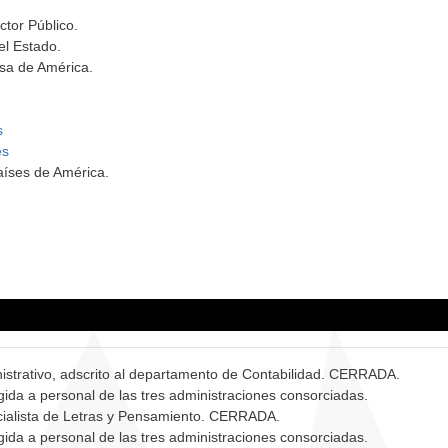
.
ctor Público.
el Estado.
sa de América.
s
es
aíses de América.
istrativo, adscrito al departamento de Contabilidad. CERRADA.
ngida a personal de las tres administraciones consorciadas.
cialista de Letras y Pensamiento. CERRADA.
ngida a personal de las tres administraciones consorciadas.