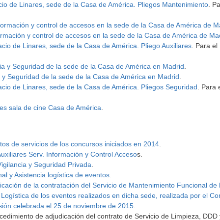
acio de Linares, sede de la Casa de América. Pliegos Mantenimiento
. Pa
nformación y control de accesos en la sede de la Casa de América de M
formación y control de accesos en la sede de la Casa de América de Ma
acio de Linares, sede de la Casa de América. Pliego Auxiliares
. Para el
cia y Seguridad de la sede de la Casa de América en Madrid
.
ia y Seguridad de la sede de la Casa de América en Madrid
.
lacio de Linares, sede de la Casa de América. Pliegos Seguridad
. Para 
nes sala de cine Casa de América
.
tos de servicios de los concursos iniciados en 2014
.
Auxiliares Serv. Información y Control Acceso
s.
Vigilancia y Seguridad Privada
.
l y Asistencia logística de eventos
.
icación de la contratación del Servicio de Mantenimiento Funcional de 
Logística de los eventos realizados en dicha sede, realizada por el Co
sión celebrada el 25 de noviembre de 2015
.
rocedimiento de adjudicación del contrato de Servicio de Limpieza, DDD 