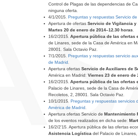
Control de Plagas de las dependencias de Ca
ninguna oferta.
4/1/2015.
Preguntas y respuestas Servicio d
Apertura de ofertas
Servicio de Vigilancia 
Martes 20 de enero de 2014–12.30 horas
.
16/2/2015.
Apertura pública de las ofertas
de Linares, sede de la Casa de América en M
28001. Sala Octavio Paz.
7/1/2015.
Preguntas y respuestas servicio aux
de Madrid
.
Apertura ofertas
Servicio de Auxiliares de 
América en Madrid:
Viernes 23 de enero de
16/2/2015.
Apertura pública de las ofertas
Palacio de Linares, sede de la Casa de Améri
Recoletos, 2, 28001. Sala Octavio Paz.
10/1/2015.
Preguntas y respuestas servicios d
América de Madrid
.
Apertura ofertas Servicio de
Mantenimiento 
de los eventos realizados en dicha sede:
Mart
16/2/2'15. Apertura pública de las ofertas eco
Asistencia Logística
del Palacio de Linares