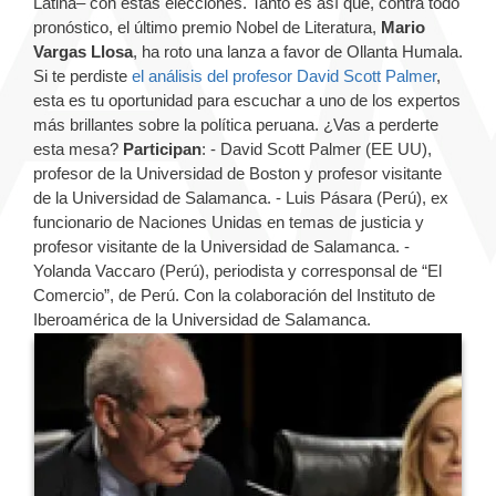
Latina– con estas elecciones. Tanto es así que, contra todo
pronóstico, el último premio Nobel de Literatura,
Mario
Vargas Llosa
, ha roto una lanza a favor de Ollanta Humala.
Si te perdiste
el análisis del profesor David Scott Palmer
,
esta es tu oportunidad para escuchar a uno de los expertos
más brillantes sobre la política peruana. ¿Vas a perderte
esta mesa?
Participan
: - David Scott Palmer (EE UU),
profesor de la Universidad de Boston y profesor visitante
de la Universidad de Salamanca. - Luis Pásara (Perú), ex
funcionario de Naciones Unidas en temas de justicia y
profesor visitante de la Universidad de Salamanca. -
Yolanda Vaccaro (Perú), periodista y corresponsal de “El
Comercio”, de Perú. Con la colaboración del Instituto de
Iberoamérica de la Universidad de Salamanca.