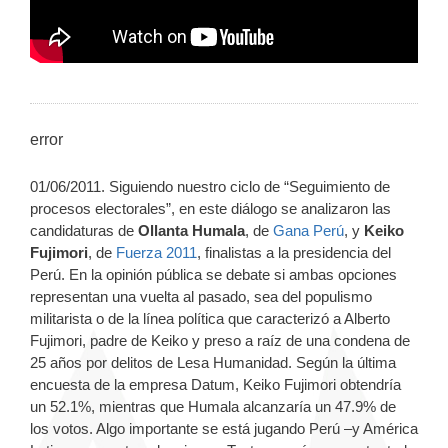
error
01/06/2011. Siguiendo nuestro ciclo de “Seguimiento de
procesos electorales”, en este diálogo se analizaron las
candidaturas de
Ollanta Humala
, de
Gana Perú
, y
Keiko
Fujimori
, de
Fuerza 2011
, finalistas a la presidencia del
Perú. En la opinión pública se debate si ambas opciones
representan una vuelta al pasado, sea del populismo
militarista o de la línea política que caracterizó a Alberto
Fujimori, padre de Keiko y preso a raíz de una condena de
25 años por delitos de Lesa Humanidad. Según la última
encuesta de la empresa Datum, Keiko Fujimori obtendría
un 52.1%, mientras que Humala alcanzaría un 47.9% de
los votos. Algo importante se está jugando Perú –y América