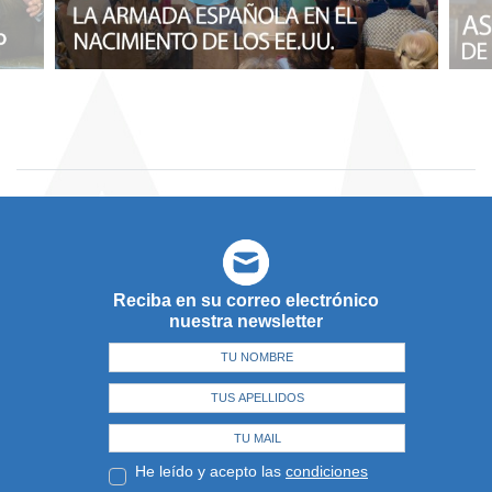
Reciba en su correo electrónico
nuestra newsletter
He leído y acepto las
condiciones