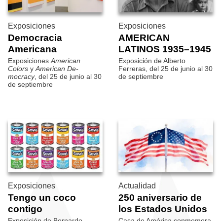
Exposiciones
Exposiciones
Democracia
AMERICAN
Americana
LATINOS 1935–1945
Exposiciones
American
Exposición de Alberto
Colors
y
American De­
Ferreras, del 25 de junio al 30
mocracy
, del 25 de junio al 30
de septiembre
de septiembre
Exposiciones
Actualidad
Tengo un coco
250 aniversario de
contigo
los Estados Unidos
Exposición de Bernardo
Casa de América conmemora