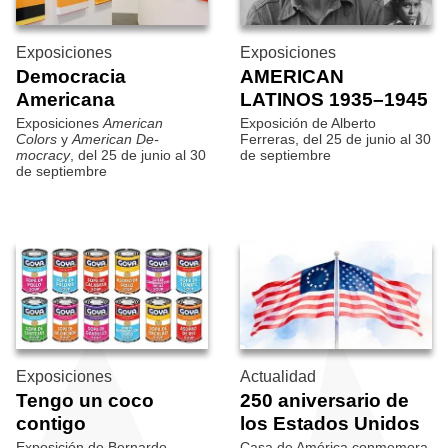
Exposiciones
Exposiciones
Democracia
AMERICAN
Americana
LATINOS 1935–1945
Exposiciones
American
Exposición de Alberto
Colors
y
American De­
Ferreras, del 25 de junio al 30
mocracy
, del 25 de junio al 30
de septiembre
de septiembre
Exposiciones
Actualidad
Tengo un coco
250 aniversario de
contigo
los Estados Unidos
Exposición de Bernardo
Casa de América conmemora