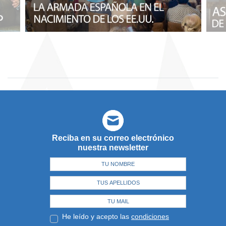
Reciba en su correo electrónico
nuestra newsletter
He leído y acepto las
condiciones