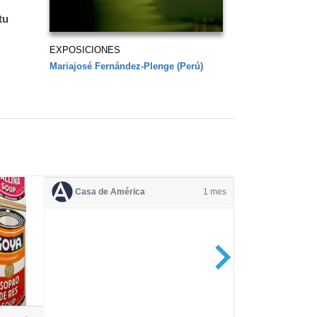
tu
EXPOSICIONES
Mariajosé Fernández-Plenge (Perú)
Casa de América
1 mes