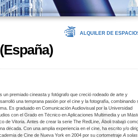
ALQUILER DE ESPACIO
 (España)
s un premiado cineasta y fotógrafo que creció rodeado de arte y
desarrolló una temprana pasión por el cine y la fotografía, combinando 
tema. Es graduado en Comunicación Audiovisual por la Universidad
ios con el Grado en Técnico en Aplicaciones Multimedia y un Mást
de Vitoria. Antes de crear la serie The RedLine, Áboli trabajó com
na década. Con una amplia experiencia en el cine, ha escrito y/o diri
 Academia de Cine de Nueva York en 2004 por su cortometraje
A solas