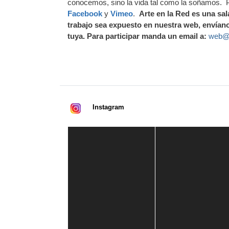
conocemos, sino la vida tal como la soñamos. P
Facebook
y
Vimeo
.
Arte en la Red es una sala
trabajo sea expuesto en nuestra web, envían
tuya.
Para participar manda un email a:
web@
Instagram