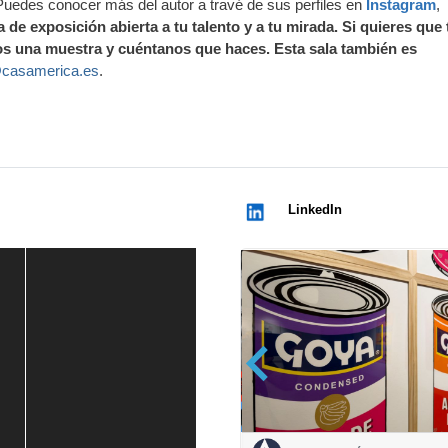
uedes conocer más del autor a travé de sus perfiles en
Instagram
,
 de exposición abierta a tu talento y a tu mirada. Si quieres que 
os una muestra y cuéntanos que haces. Esta sala también es
casamerica.es
.
LinkedIn