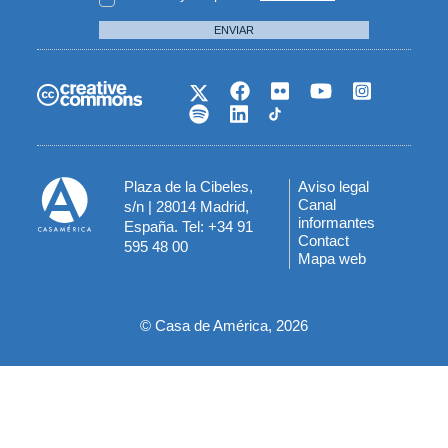
ENVIAR
Plaza de la Cibeles,
Aviso legal
Menú
Canal
s/n | 28014 Madrid,
informantes
España. Tel: +34 91
del
Contact
595 48 00
Mapa web
pie
© Casa de América, 2026