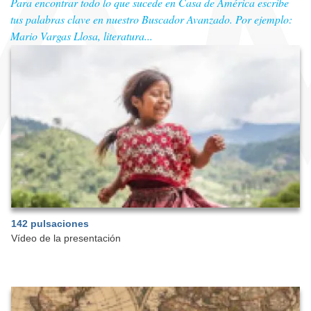
Para encontrar todo lo que sucede en Casa de América escribe
tus palabras clave en nuestro Buscador Avanzado. Por ejemplo:
Mario Vargas Llosa, literatura...
142 pulsaciones
Vídeo de la presentación