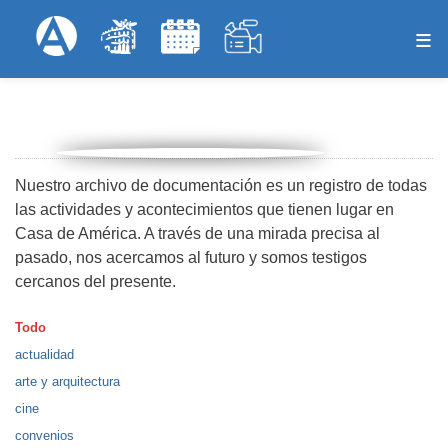
Skip
Formulari
Menú Superior
to
main
content
Nuestro archivo de documentación es un registro de todas
las actividades y acontecimientos que tienen lugar en
Casa de América. A través de una mirada precisa al
pasado, nos acercamos al futuro y somos testigos
cercanos del presente.
Todo
actualidad
arte y arquitectura
cine
convenios