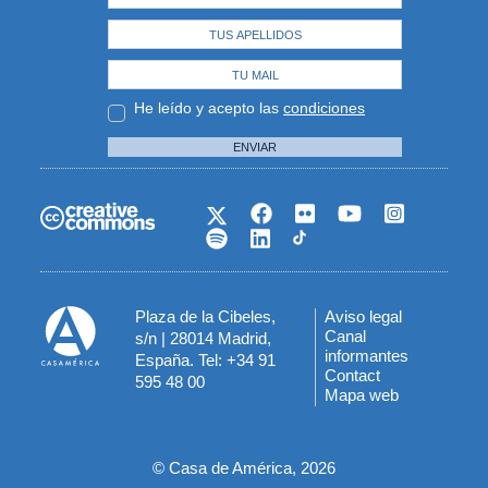
He leído y acepto las
condiciones
ENVIAR
Plaza de la Cibeles,
Aviso legal
Menú
Canal
s/n | 28014 Madrid,
informantes
España. Tel: +34 91
del
Contact
595 48 00
Mapa web
pie
© Casa de América, 2026