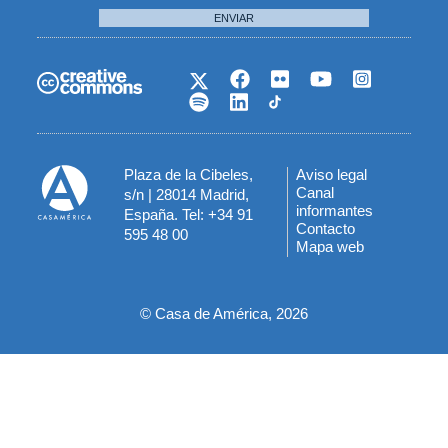
ENVIAR
Plaza de la Cibeles,
Aviso legal
Menú
Canal
s/n | 28014 Madrid,
informantes
España. Tel: +34 91
del
Contacto
595 48 00
Mapa web
pie
© Casa de América, 2026