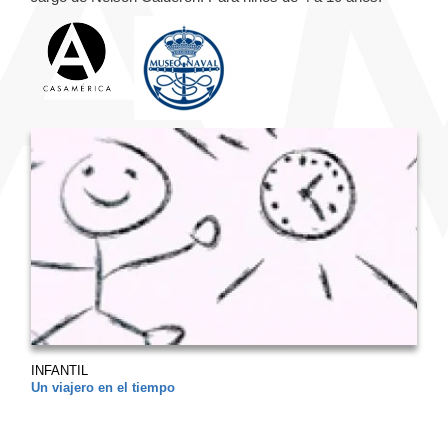
INFANTIL
Un viajero en el tiempo