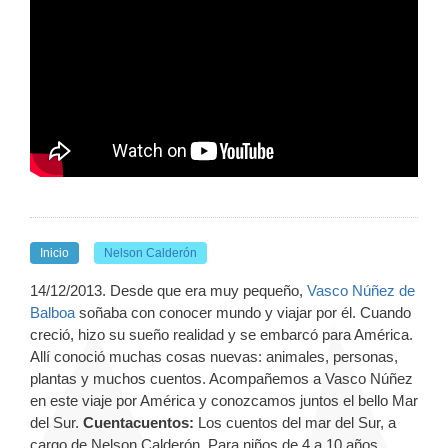
Inicio
Nelson Calderón
14/12/2013. Desde que era muy pequeño,
Vasco Núñez de
Balboa
soñaba con conocer mundo y viajar por él. Cuando
creció, hizo su sueño realidad y se embarcó para América.
Allí conoció muchas cosas nuevas: animales, personas,
plantas y muchos cuentos. Acompañemos a Vasco Núñez
en este viaje por América y conozcamos juntos el bello Mar
del Sur.
Cuentacuentos:
Los cuentos del mar del Sur, a
cargo de Nelson Calderón. Para niños de 4 a 10 años.