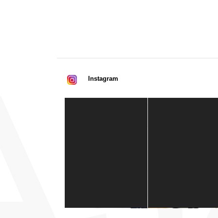
Instagram
Casa de América
1 mes