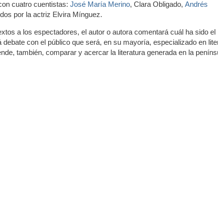
con cuatro cuentistas:
José María Merino
, Clara Obligado,
Andrés
ídos por la actriz Elvira Mínguez.
textos a los espectadores, el autor o autora comentará cuál ha sido el
 debate con el público que será, en su mayoría, especializado en lite
nde, también, comparar y acercar la literatura generada en la peníns