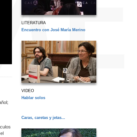
LITERATURA
Encuentro con José María Merino
VIDEO
Hablar solos
añol;
Caras, caretas y jetas...
áculos
el