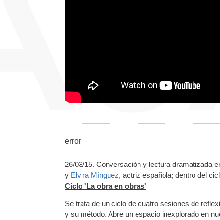
error
26/03/15. Conversación y lectura dramatizada e
y
Elvira Mínguez
, actriz española; dentro del cic
Ciclo 'La obra en obras'
Se trata de un ciclo de cuatro sesiones de reflexi
y su método. Abre un espacio inexplorado en nues