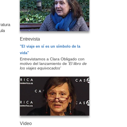
ratura
ula
Entrevista
"El viaje en sí es un símbolo de la
vida"
Entrevistamos a Clara Obligado con
motivo del lanzamiento de '
El libro de
los viajes equivocados'
Video