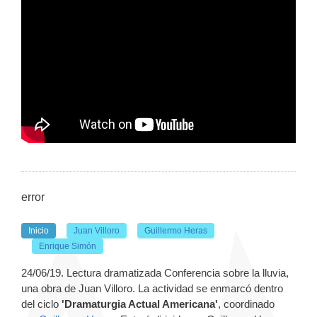
error
Inicio
Juan Villoro
Guillermo Heras
Enrique Simón
24/06/19. Lectura dramatizada Conferencia sobre la lluvia,
una obra de Juan Villoro. La actividad se enmarcó dentro
del ciclo
'Dramaturgia Actual Americana'
, coordinado