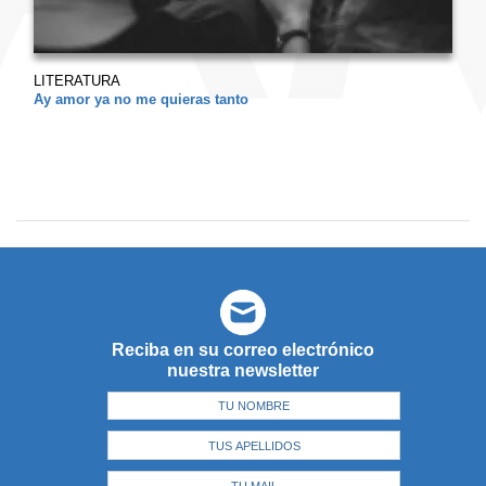
LITERATURA
Ay amor ya no me quieras tanto
Reciba en su correo electrónico
nuestra newsletter