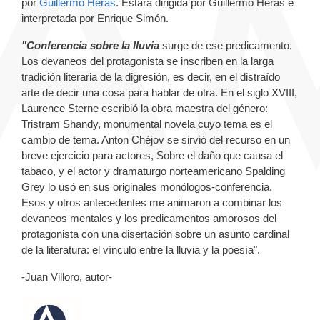
por
Guillermo Heras
. Estará dirigida por Guillermo Heras e
interpretada por Enrique Simón.
"Conferencia sobre la lluvia
surge de ese predicamento.
Los devaneos del protagonista se inscriben en la larga
tradición literaria de la digresión, es decir, en el distraído
arte de decir una cosa para hablar de otra. En el siglo XVIII,
Laurence Sterne escribió la obra maestra del género:
Tristram Shandy, monumental novela cuyo tema es el
cambio de tema. Anton Chéjov se sirvió del recurso en un
breve ejercicio para actores, Sobre el daño que causa el
tabaco, y el actor y dramaturgo norteamericano Spalding
Grey lo usó en sus originales monólogos-conferencia.
Esos y otros antecedentes me animaron a combinar los
devaneos mentales y los predicamentos amorosos del
protagonista con una disertación sobre un asunto cardinal
de la literatura: el vínculo entre la lluvia y la poesía".
-Juan Villoro, autor-