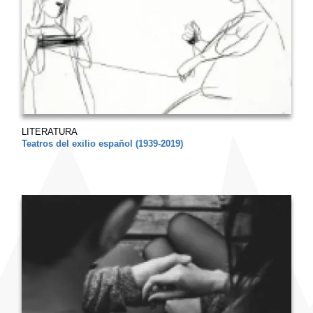
LITERATURA
Teatros del exilio español (1939-2019)