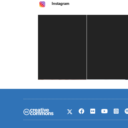
Instagram
Casa de América
1 mes