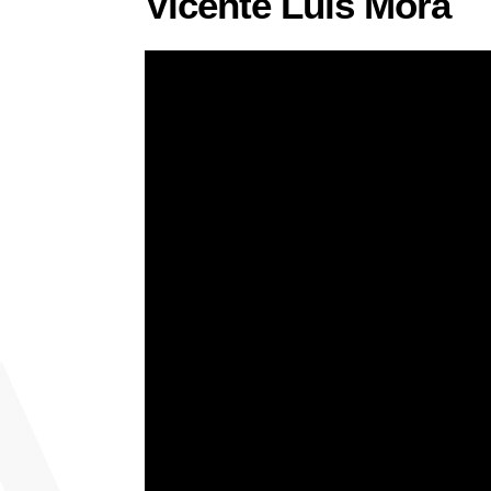
Vicente Luis Mora