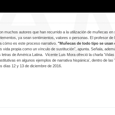
, son muchos autores que han recurrido a la utilización de muñecas en
lementos, ya sean sentimientos, valores o personas. El profesor de 
a cómo es este proceso narrativo.
"Muñecas de todo tipo se usan
es vida propia como un vínculo de sustitución", apunta. Señala, adem
letras de América Latina. Vicente Luis Mora ofreció la charla 'Vidas
titutivas en algunos ejemplos de narrativa hispánica', dentro de las '
los días 12 y 13 de diciembre de 2016.