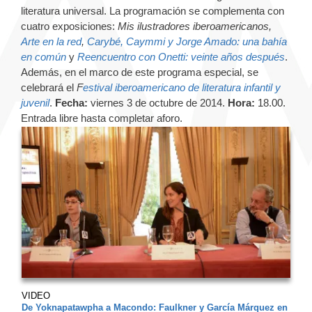
literatura universal. La programación se complementa con
cuatro exposiciones:
Mis ilustradores iberoamericanos,
Arte en la red
,
Carybé, Caymmi y Jorge Amado: una bahía
en común
y
Reencuentro con Onetti: veinte años después
.
Además, en el marco de este programa especial, se
celebrará el
F
estival iberoamericano de literatura infantil y
juvenil
.
Fecha:
viernes 3 de octubre de 2014.
Hora:
18.00.
Entrada libre hasta completar aforo.
VIDEO
De Yoknapatawpha a Macondo: Faulkner y García Márquez en