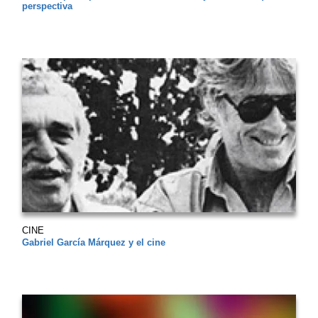
perspectiva
CINE
Gabriel García Márquez y el cine