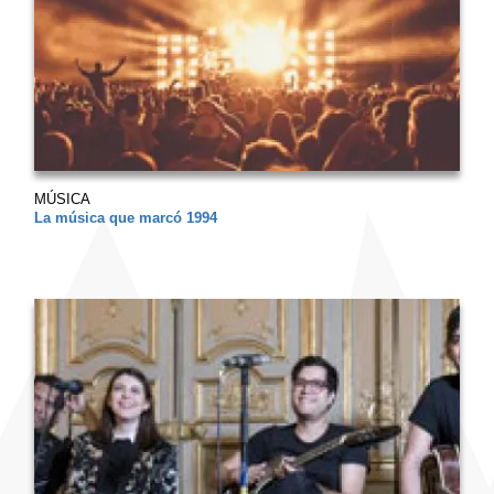
MÚSICA
La música que marcó 1994