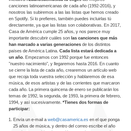
canciones latinoamericanas de cada año (1992-2016), y
nosotros las subiremos a las las listas que hemos creado
en Spotify. Si lo prefieres, también puedes incluirlas tú
directamente, ya que las listas son colaborativas. En 2017,
Casa de América cumple 25 años, y nos parece muy
importante descubrir cuáles son
las canciones que más
han marcado a varias generaciones
de los distintos
países de América Latina.
Cada lista estará dedicada a
un año
. Empezamos con 1992 porque fue entonces
"nuestro nacimiento", y llegaremos hasta 2016. En cuanto
se cierre la lista de cada año, crearemos un artículo web
que recoja toda vuestra selección y hablaremos de esa
música, de esos artistas y de las corrientes que marcaron
cada año. La primera quincena de enero se publicarán los
temas de 1992, la segunda, de 1993, la primera de febrero,
1994, y así sucesivamente.
*Tienes dos formas de
participar:
Envía un e-mail a
web@casamerica.es
en el que ponga
25 años de música, y dentro del correo escribe el año