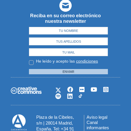
Reciba en su correo electrónico
nuestra newsletter
He leído y acepto las
condiciones
ENVIAR
Plaza de la Cibeles,
Aviso legal
Menú
Canal
s/n | 28014 Madrid,
informantes
España. Tel: +34 91