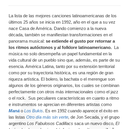
La lista de las mejores canciones latinoamericanas de los
últimos 25 años se inicia en 1992, año en el que a su vez
nace Casa de América. Dando comienzo a la nueva
década, también se manifiestan transformaciones en el
panorama musical:
se extiende el gusto por retornar a
los ritmos autóctonos y al folklore latinoamericano.
La
música no solo desempeña un papel fundamental en la
vida cultural de un pueblo sino que, además, es parte de su
esencia. América Latina, tanto por su extensión territorial
como por su trayectoria histórica, es una región de gran
riqueza artística. El bolero, la bachata o el merengue son
algunos de los géneros originarios, los cuales se combinan
perfectamente con otros más internacionales como el jazz
o el rock. Sus peculiares características en cuanto a ritmo
e instrumentos se aprecian en diferentes artistas como
Maná
o
Los Bukis
. Es en 1992 cuando aparece el éxito en
las listas
Otro día más sin verte
,
de Jon Secada, y el grupo
argentino
Los Fabulosos Cadillacs
saca un nuevo disco,
El