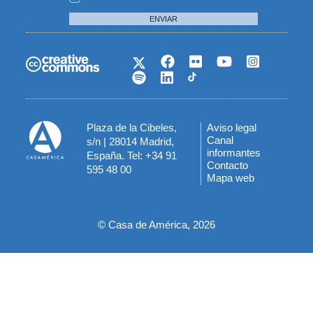
ENVIAR
Plaza de la Cibeles,
Aviso legal
Menú
Canal
s/n | 28014 Madrid,
informantes
España. Tel: +34 91
del
Contacto
595 48 00
Mapa web
pie
© Casa de América, 2026