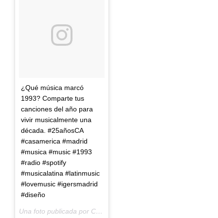
¿Qué música marcó
1993? Comparte tus
canciones del año para
vivir musicalmente una
década. #25añosCA
#casamerica #madrid
#musica #music #1993
#radio #spotify
#musicalatina #latinmusic
#lovemusic #igersmadrid
#diseño
Una foto publicada por Casa de América (@casamerica) el
25 d