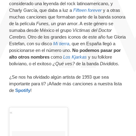
considerado una leyenda del rock latinoamericano, y
Charly García, que daba a luz a
Fifteen forever
y a otras
muchas canciones que formaban parte de la banda sonora
de la película
Funes, un gran amor
. A este género se
sumaba desde México el grupo
Víctimas del Doctor
Cerebro.
Otro de los grandes iconos de este año fue Gloria
Estefan, con su disco
Mi tierra
, que en España llegó a
posicionarse en el número uno.
No podemos pasar por
alto otros nombres
como
Los Kjarkas
y su folklore
boliviano, o el exitoso
¿Qué ves?
de la banda
Divididos.
¿Se nos ha olvidado algún artista de 1993 que sea
importante para ti? ¡Añade más canciones a nuestra lista
de
Spotify
!