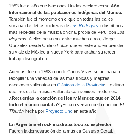
1993 fue el año que Naciones Unidas declaró como
Año
Internacional de las poblaciones Indígenas del Mundo.
También fue el momento en el que en todas las calles
sonaban las letras rockeras de
Los Rodríguez
o los ritmos
más rebeldes de la música chicha, propia de Perú, con
Los
Mojarras.
A ellos se unían, entre muchos otros, Jorge
González desde Chile o
Fobia
, que en este año emprendía
su viaje de México a Nueva York para grabar su tercer
trabajo discográfico.
Además, fue en 1993 cuando Carlos Vives se animaba a
recopilar una variedad de las más típicas y mejores
canciones vallenatas en
Clásicos de la Provincia
: Un disco
que mezcla la música vallenata con sonidos modernos.
¿Recuerdas la canción de Henry Méndez que en 2014
todo el mundo cantaba?
¡Es una versión de la canción
El
Tiburón
hecha por
Proyecto Uno
en este año!
En Argentina el rock mostraba todo su esplendor
.
Fueron la demostración de la música Gustavo Cerati,