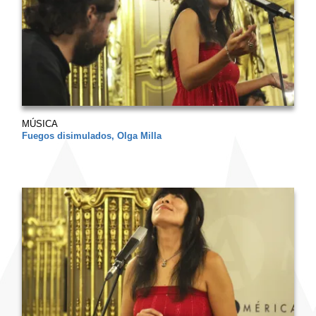
MÚSICA
Fuegos disimulados, Olga Milla