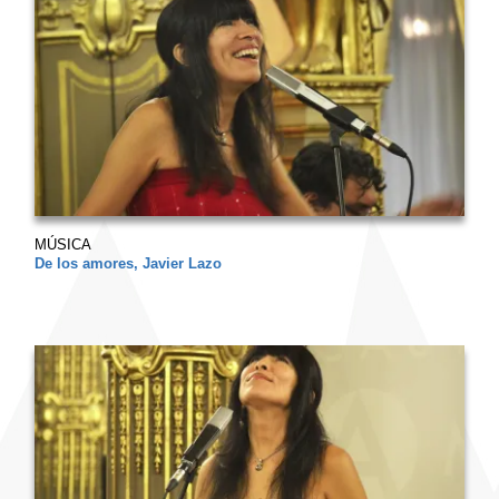
MÚSICA
De los amores, Javier Lazo