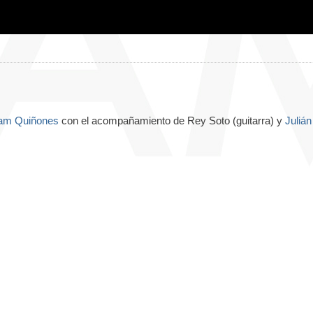
am Quiñones
con el acompañamiento de Rey Soto (guitarra) y
Julián