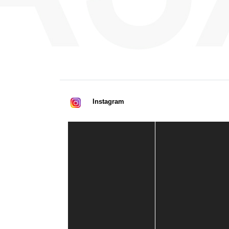
Instagram
Casa de América
1 mes