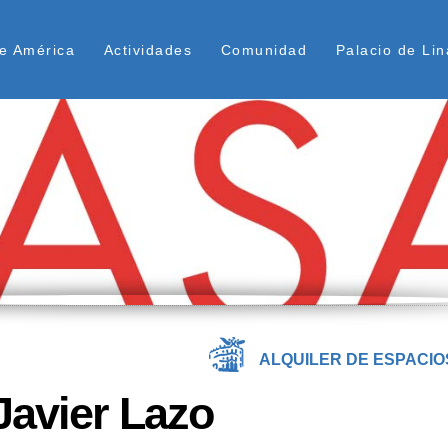
Pasar
ú Superior
al
e América
Actividades
Comunidad
Palacio de Lin
contenido
principal
ALQUILER DE ESPACIO
Javier Lazo