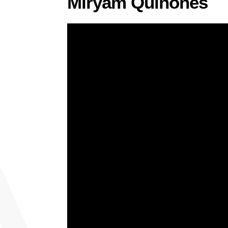
Miryam Quiñones