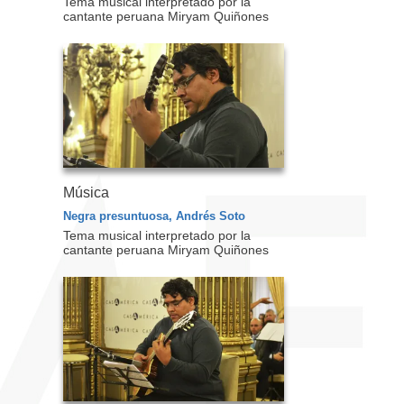
Tema musical interpretado por la
cantante peruana Miryam Quiñones
Música
Negra presuntuosa, Andrés Soto
Tema musical interpretado por la
cantante peruana Miryam Quiñones