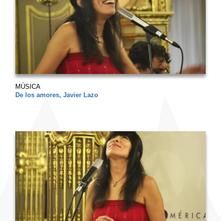
MÚSICA
De los amores, Javier Lazo