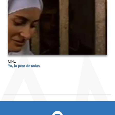
CINE
Yo, la peor de todas