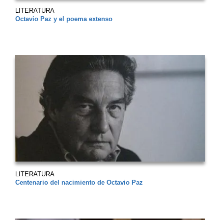
LITERATURA
Octavio Paz y el poema extenso
LITERATURA
Centenario del nacimiento de Octavio Paz