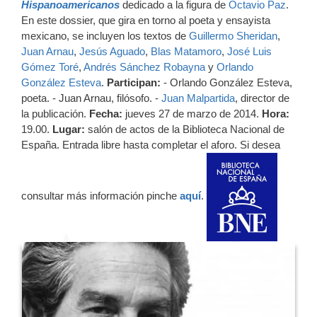
Hispanoamericanos
dedicado a la figura de
Octavio Paz
.
En este dossier, que gira en torno al poeta y ensayista
mexicano, se incluyen los textos de
Guillermo Sheridan
,
Juan Arnau
,
Jesús Aguado
,
Blas Matamoro
,
José Luis
Gómez Toré
,
Andrés Sánchez Robayna
y
Orlando
González Esteva
.
Participan:
- Orlando González Esteva,
poeta. - Juan Arnau, filósofo. -
Juan Malpartida
, director de
la publicación.
Fecha:
jueves 27 de marzo de 2014.
Hora:
19.00.
Lugar:
salón de actos de la Biblioteca Nacional de
España. Entrada libre hasta completar el aforo. Si desea
consultar más información pinche
aquí
.