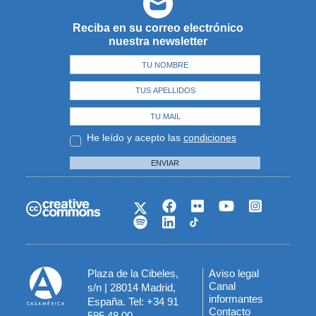
Reciba en su correo electrónico
nuestra newsletter
He leído y acepto las
condiciones
ENVIAR
Plaza de la Cibeles,
Aviso legal
Menú
Canal
s/n | 28014 Madrid,
informantes
España. Tel: +34 91
del
Contacto
595 48 00