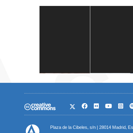
Casa de América
1 mes
Plaza de la Cibeles, s/n | 28014 Madrid, E