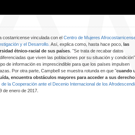
a costarricense vinculada con el
Centro de Mujeres Afrocostarricens
estigación y el Desarrollo.
Así, explica como, hasta hace poco,
las
rsidad étnico-racial de sus países
. "Se trata de recabar datos
iferenciadas que viven las poblaciones por su situación y condición"
tipo de información es imprescindible para que los países impulsen
razas. Por otra parte, Campbell se muestra rotunda en que "
cuando 
uída, encuentra obstáculos mayores para acceder a sus derecho
 de la Cooperación ante el Decenio Internacional de los Afrodescend
19 de enero de 2017.