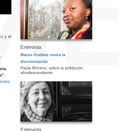
es
y el
Entrevista
Manos Visibles contra la
,
discriminación
Paula Moreno, sobre la población
una
afrodescendiente
s"
.
ientes
Entrevista