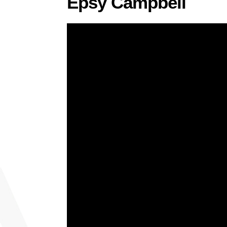
Epsy Campbell