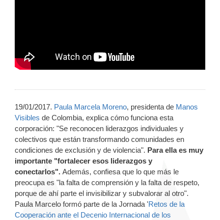
19/01/2017.
Paula Marcela Moreno
, presidenta de
Manos
Visibles
de Colombia, explica cómo funciona esta
corporación: "Se reconocen liderazgos individuales y
colectivos que están transformando comunidades en
condiciones de exclusión y de violencia".
Para ella es muy
importante "fortalecer esos liderazgos y
conectarlos".
Además, confiesa que lo que más le
preocupa es "la falta de comprensión y la falta de respeto,
porque de ahí parte el invisibilizar y subvalorar al otro".
Paula Marcelo formó parte de la Jornada '
Retos de la
Cooperación ante el Decenio Internacional de los