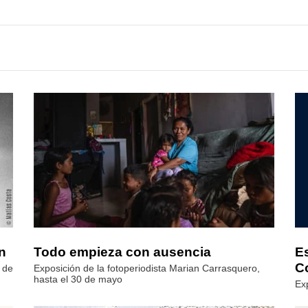
ón
Todo empieza con ausencia
Es
C
 de
Exposición de la fotoperiodista Marian Carrasquero,
hasta el 30 de mayo
Ex