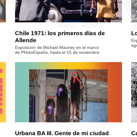
Chile 1971: los primeros días de
Lo
Allende
Ex
ag
Exposición de Michael Mauney en el marco
de PHotoEspaña, hasta el 15 de noviembre
Urbana BA III. Gente de mi ciudad
Ca