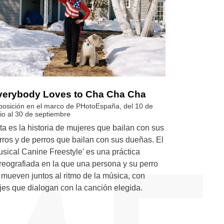
verybody Loves to Cha Cha Cha
posición en el marco de PHotoEspaña, del 10 de
nio al 30 de septiembre
ta es la historia de mujeres que bailan con sus
rros y de perros que bailan con sus dueñas. El
usical Canine Freestyle' es una práctica
reografiada en la que una persona y su perro
 mueven juntos al ritmo de la música, con
ajes que dialogan con la canción elegida.