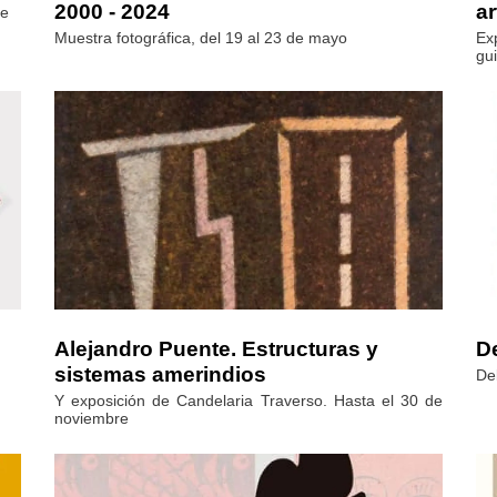
2000 - 2024
ar
de
Muestra fotográfica, del 19 al 23 de mayo
Exp
gu
Alejandro Puente. Estructuras y
D
sistemas amerindios
De
Y exposición de Candelaria Traverso. Hasta el 30 de
noviembre