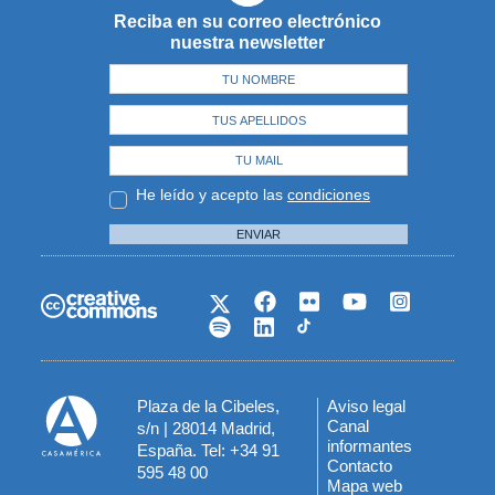
Reciba en su correo electrónico
nuestra newsletter
He leído y acepto las
condiciones
ENVIAR
Plaza de la Cibeles,
Aviso legal
Menú
Canal
s/n | 28014 Madrid,
informantes
España. Tel: +34 91
del
Contacto
595 48 00
Mapa web