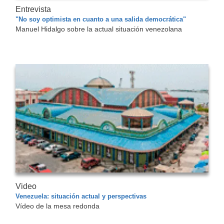
Entrevista
"No soy optimista en cuanto a una salida democrática"
Manuel Hidalgo sobre la actual situación venezolana
Video
Venezuela: situación actual y perspectivas
Vídeo de la mesa redonda