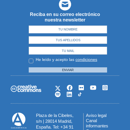
Reciba en su correo electrónico
nuestra newsletter
He leído y acepto las
condiciones
ENVIAR
Plaza de la Cibeles,
Aviso legal
Menú
Canal
s/n | 28014 Madrid,
informantes
España. Tel: +34 91
del