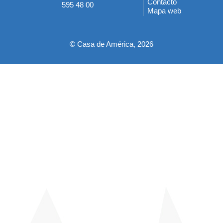
Contacto
595 48 00
Mapa web
pie
© Casa de América, 2026