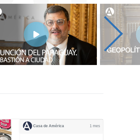
Casa de América
1 mes