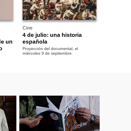
Cine
4 de julio: una historia
de un
española
o
Proyección del documental, el
miércoles 9 de septiembre