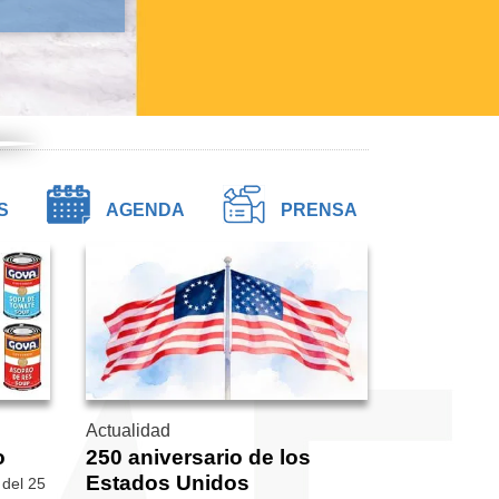
S
AGENDA
PRENSA
Actualidad
o
250 aniversario de los
Estados Unidos
 del 25