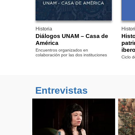
Historia
Histor
Diálogos UNAM – Casa de
Hist
América
patr
iber
Encuentros organizados en
colaboración por las dos instituciones
Ciclo 
Entrevistas