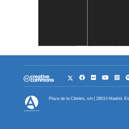
Casa de América
1 mes
Plaza de la Cibeles, s/n | 28014 Madrid, E