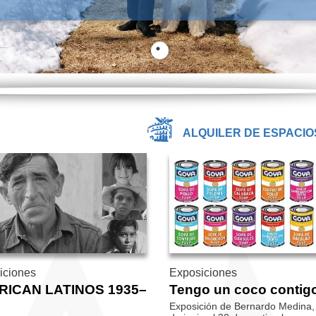
ALQUILER DE ESPACIO
iciones
Exposiciones
RICAN LATINOS 1935–
Tengo un coco contig
Exposición de Bernardo Medina,