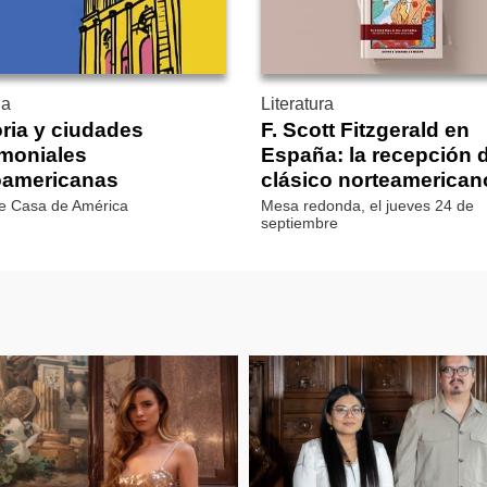
ia
Literatura
oria y ciudades
F. Scott Fitzgerald en
imoniales
España: la recepción 
oamericanas
clásico norteamerican
de Casa de América
Mesa redonda, el jueves 24 de
septiembre