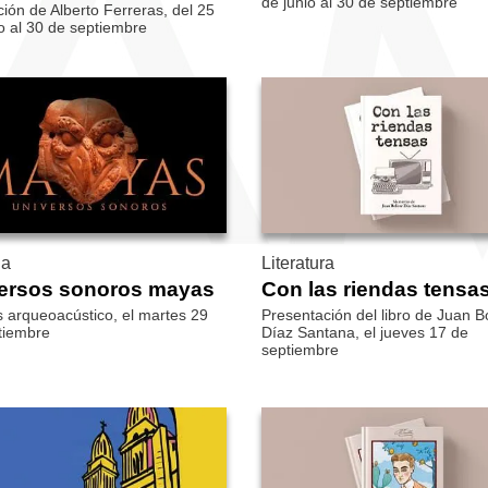
de junio al 30 de septiembre
ión de Alberto Ferreras, del 25
o al 30 de septiembre
ia
Literatura
ersos sonoros mayas
Con las riendas tensa
s arqueoacústico, el martes 29
Presentación del libro de Juan B
tiembre
Díaz Santana, el jueves 17 de
septiembre