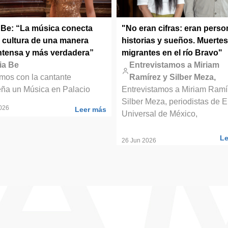
a Be: “La música conecta
"No eran cifras: eran perso
a cultura de una manera
historias y sueños. Muertes
ntensa y más verdadera”
migrantes en el río Bravo"
ia Be
Entrevistamos a Miriam
mos con la cantante
Ramírez y Silber Meza,
eña un Música en Palacio
Entrevistamos a Miriam Ramí
Silber Meza, periodistas de E
2026
Leer más
Universal de México,
Le
26 Jun 2026