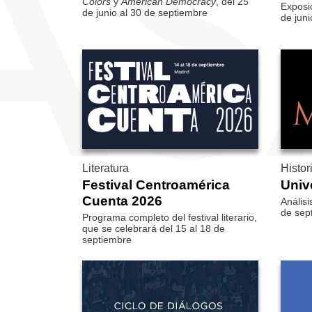
Colors
y
American De­mocracy
, del 25
Exposic
de junio al 30 de septiembre
de juni
Literatura
Histor
Festival Centroamérica
Univ
Cuenta 2026
Análisi
de sep
Programa completo del festival literario,
que se celebrará del 15 al 18 de
septiembre