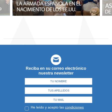
Reciba en su correo electrónico
nuestra newsletter
He leído y acepto las
condiciones