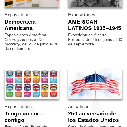
Exposiciones
Exposiciones
Democracia
AMERICAN
Americana
LATINOS 1935–1945
Exposiciones
American
Exposición de Alberto
Colors
y
American De­
Ferreras, del 25 de junio al 30
mocracy
, del 25 de junio al 30
de septiembre
de septiembre
Exposiciones
Actualidad
Tengo un coco
250 aniversario de
contigo
los Estados Unidos
Exposición de Bernardo
Casa de América conmemora